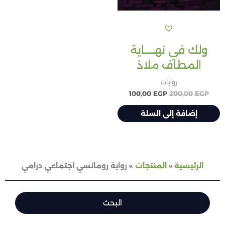
ولك في نهـــــاية
المطاف ملاذ
روايات
100,00
EGP
200,00
EGP
إضافة إلى السلة
الرئيسية
المنتجات
رواية رومانسي اجتماعي درامي
البحث