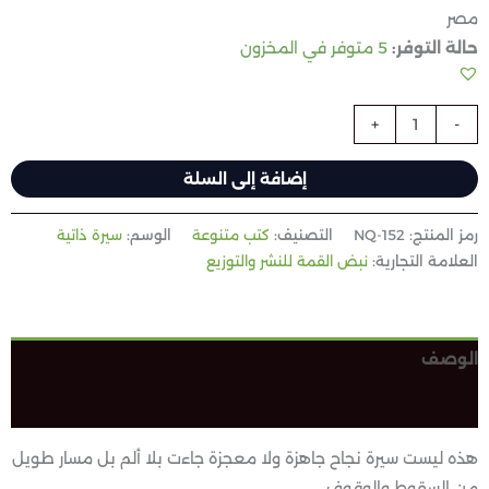
مصر
حالة التوفر:
5 متوفر في المخزون
+
-
إضافة إلى السلة
رمز المنتج:
NQ-152
التصنيف:
كتب متنوعة
الوسم:
سيرة ذاتية
العلامة التجارية:
نبض القمة للنشر والتوزيع
الوصف
مراجعات (0)
هذه ليست سيرة نجاح جاهزة ولا معجزة جاءت بلا ألم بل مسار طويل
من السقوط والوقوف