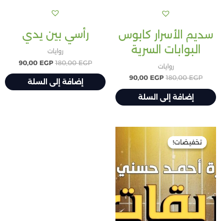
رأسي بين يدي
سديم الأسرار كابوس
البوابات السرية
روايات
90,00
EGP
180,00
EGP
روايات
90,00
EGP
180,00
EGP
إضافة إلى السلة
إضافة إلى السلة
السعر
السعر
الأصلي
الحالي
تخفيضات!
تخفيضات!
هو:
هو:
90,00 EGP.
180,00 EGP.