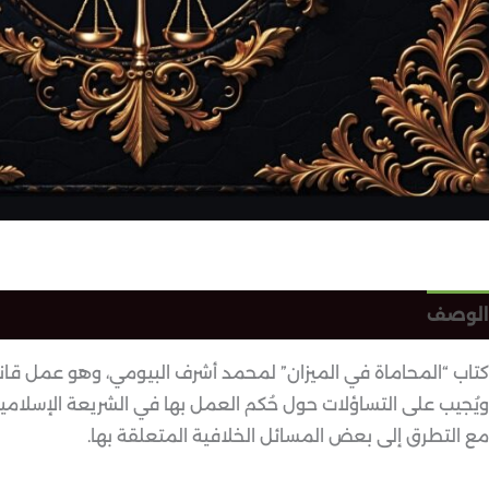
الوصف
معلومات إضافية
مراجعات (0)
كتاب “المحاماة في الميزان” لمحمد أشرف البيومي، وهو عمل قانو
ويُجيب على التساؤلات حول حُكم العمل بها في الشريعة الإسلامية. ي
مع التطرق إلى بعض المسائل الخلافية المتعلقة بها.