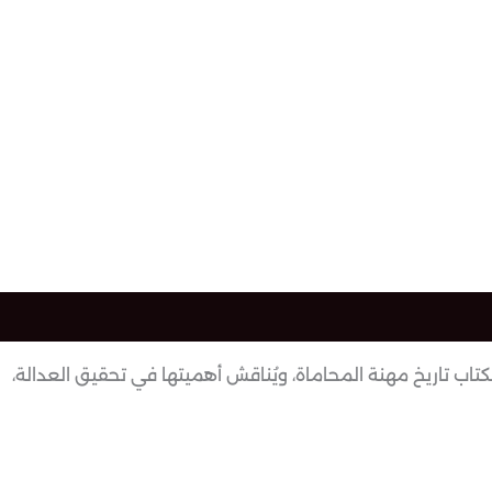
اب تاريخ مهنة المحاماة، ويُناقش أهميتها في تحقيق العدالة،