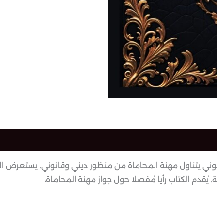
ني يتناول مهنة المحاماة من منظور ديني وقانوني. يستعرض الكت
ُقدم الكتاب رأيًا مُفصلاً حول جواز مهنة المحاماة،