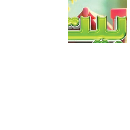
كمية
إضافة إلى السلة
حكايات
ضي
القمر