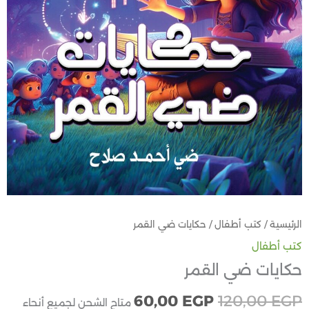
الرئيسية
/
كتب أطفال
/ حكايات ضي القمر
كتب أطفال
حكايات ضي القمر
60,00
EGP
120,00
EGP
متاح الشحن لجميع أنحاء