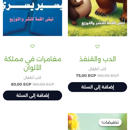
مغامرات في مملكة
الدب والقنفذ
الألوان
كتب أطفال
75,00
EGP
150,00
EGP
كتب أطفال
80,00
EGP
160,00
EGP
إضافة إلى السلة
إضافة إلى السلة
السعر
السعر
الأصلي
الحالي
تخفيضات!
تخفيضات!
هو:
هو:
100,00 EGP.
200,00 EGP.