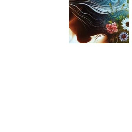
كمية
إضافة إلى السلة
صحي
النوم
الباقي
يستاهل