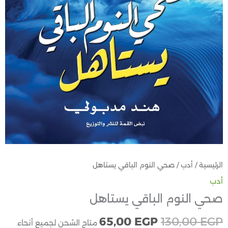
الرئيسية
/
أدب
/ صحي النوم الباقي يستاهل
أدب
صحي النوم الباقي يستاهل
65,00
EGP
130,00
EGP
متاح الشحن لجميع أنحاء