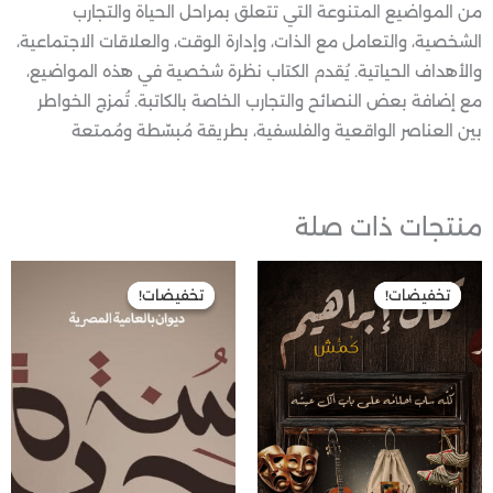
من المواضيع المتنوعة التي تتعلق بمراحل الحياة والتجارب
الشخصية، والتعامل مع الذات، وإدارة الوقت، والعلاقات الاجتماعية،
والأهداف الحياتية. يُقدم الكتاب نظرة شخصية في هذه المواضيع،
مع إضافة بعض النصائح والتجارب الخاصة بالكاتبة. تُمزج الخواطر
بين العناصر الواقعية والفلسفية، بطريقة مُبسّطة ومُمتعة
منتجات ذات صلة
السعر
السعر
السعر
السعر
الأصلي
الحالي
الأصلي
الحالي
تخفيضات!
تخفيضات!
تخفيضات!
تخفيضات!
هو:
هو:
هو:
هو:
70,00 EGP.
140,00 EGP.
65,00 EGP.
130,00 EGP.