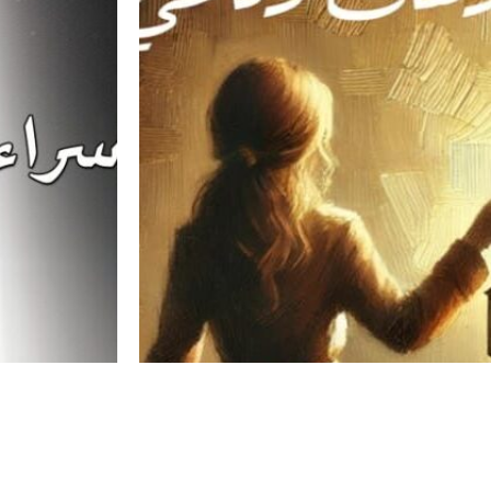
صراع الروح