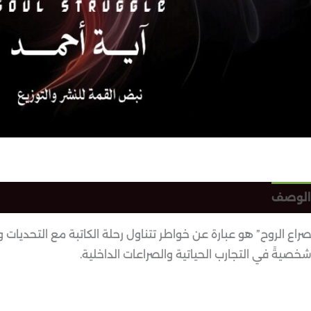
الوصف
معلومات إضافية
مراجعات (0)
صراع الروح” هو عبارة عن خواطر تتناول رحلة الكاتبة مع التحديات 
شخصيةً في التجارب الحياتية والصراعات الداخلية.