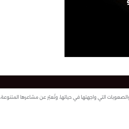
والصعوبات التي واجهتها في حياتها، وتُعبّر عن مشاعرها المتنوعة،