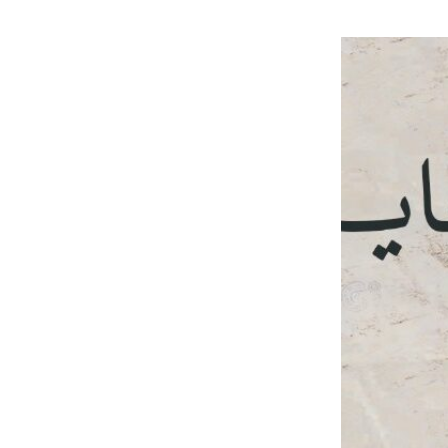
السعر
الحالي
هو:
70,00 EGP.