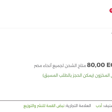
عر
السعر
صلي
الحالي
هو:
80,00
E
80,00 EGP.
160,00 
متاح الشحن لجميع أنحاء مصر
نيف:
أدب
العلامة التجارية:
نبض القمة للنشر والتوزيع