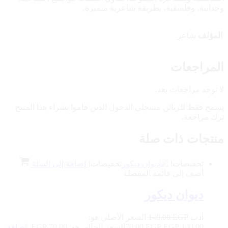
وجدانية، وفلسفية، بطريقة شاعرية متميزة.
المؤلف
شاعر
المراجعات
لا توجد مراجعات بعد.
يسمح فقط للزبائن مسجلي الدخول الذين قاموا بشراء هذا المنتج
ترك مراجعة.
منتجات ذات صلة
تخفيضات!
تخفيضات!
إضافة إلى السلة
أضف إلى قائمة المفضلة
ديوان ديكور
أدب
EGP
140,00
السعر الأصلي هو:
140,00 EGP.
EGP
70,00
السعر الحالي هو: 70,00 EGP.
إضافة